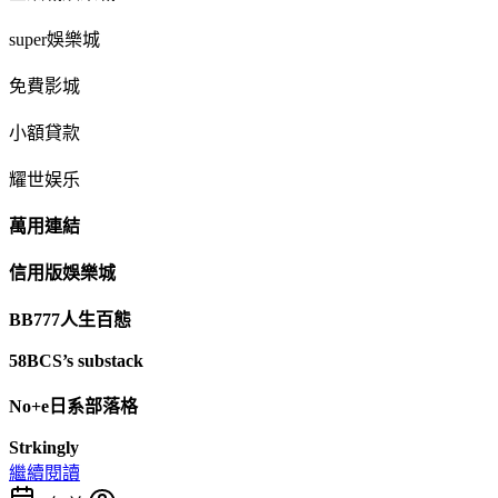
super娛樂城
免費影城
小額貸款
耀世娱乐
萬用連結
信用版娛樂城
BB777人生百態
58BCS’s substack
No+e日系部落格
Strkingly
繼續閱讀