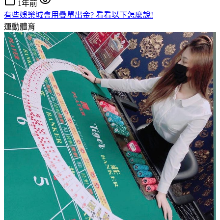
1年前
有些娛樂城會用疊單出金? 看看以下怎麼說!
運動體育