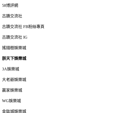
58博評網
古蹟交流社
古蹟交流社 FB粉絲專頁
古蹟交流社 IG
搖錢樹娛樂城
朕天下娛樂城
3A娛樂城
大老爺娛樂城
贏家娛樂城
WG娛樂城
金鈦城娛樂城