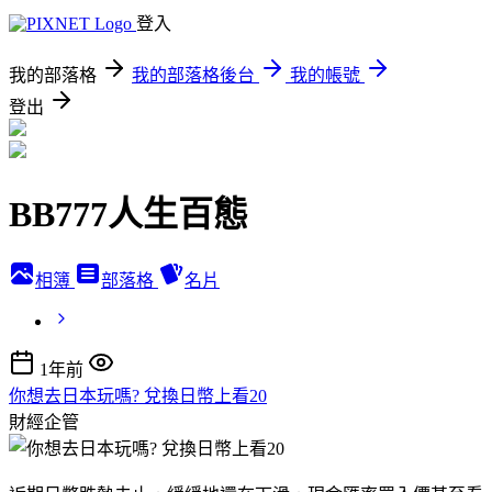
登入
我的部落格
我的部落格後台
我的帳號
登出
BB777人生百態
相簿
部落格
名片
1年前
你想去日本玩嗎? 兌換日幣上看20
財經企管