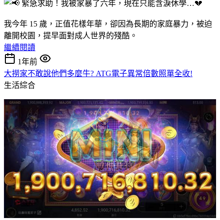
我今年 15 歲，正值花樣年華，卻因為長期的家庭暴力，被迫
離開校園，提早面對成人世界的殘酷。
繼續閱讀
1年前
大撈家不敢說他們多麼牛? ATG電子異常倍數照單全收!
生活綜合