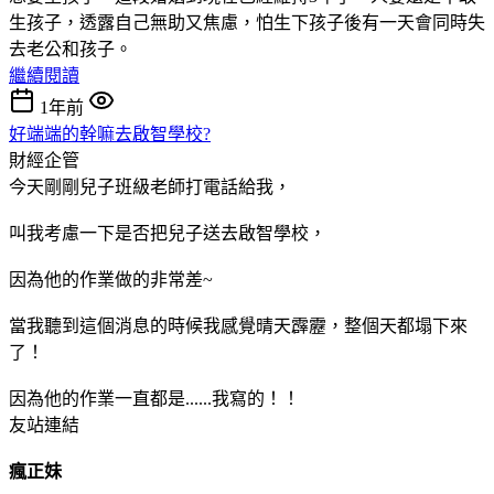
生孩子，透露自己無助又焦慮，怕生下孩子後有一天會同時失
去老公和孩子。
繼續閱讀
1年前
好端端的幹嘛去啟智學校?
財經企管
今天剛剛兒子班級老師打電話給我，
叫我考慮一下是否把兒子送去啟智學校，
因為他的作業做的非常差~
當我聽到這個消息的時候我感覺晴天霹靂，整個天都塌下來
了！
因為他的作業一直都是......我寫的！！
友站連結
瘋正妹