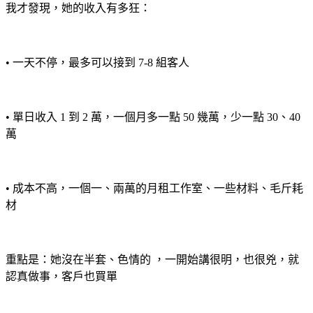
我才發現，她的收入有多狂：
• 一天不停，最多可以接到 7-8 組客人
• 單日收入 1 到 2 萬，一個月多一點 50 幾萬，少一點 30、40
萬
• 成本不高，一個一、兩萬的月租工作室、一些材料、毛斤耗
材
重點是：她沒在半套、色情的 ，一開始講很明，也很兇，就
認真做事，客戶也買單